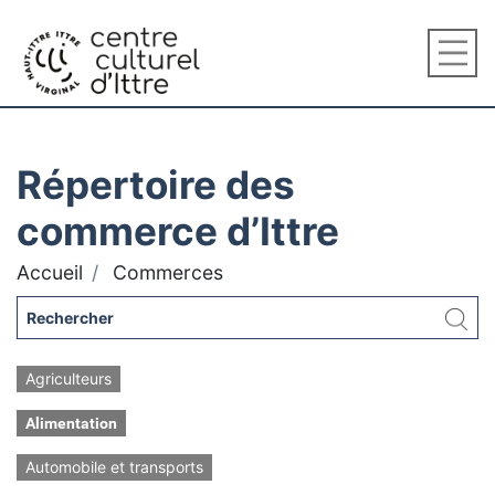
Répertoire des
commerce d’Ittre
Accueil
Commerces
Agriculteurs
Alimentation
Automobile et transports