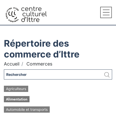
Répertoire des
commerce d’Ittre
Accueil
Commerces
Agriculteurs
Alimentation
Automobile et transports