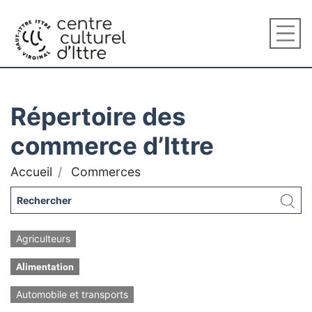
Répertoire des
commerce d’Ittre
Accueil
Commerces
Agriculteurs
Alimentation
Automobile et transports