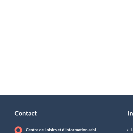
Contact
In
Centre de Loisirs et d'Information asbI