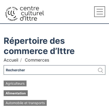
Répertoire des
commerce d’Ittre
Accueil
Commerces
Agriculteurs
Alimentation
Automobile et transports