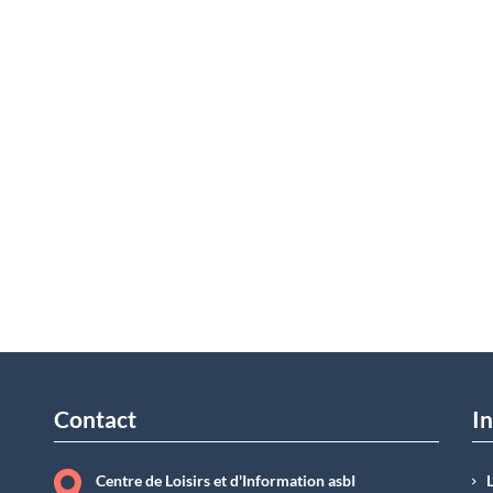
Contact
In
Centre de Loisirs et d'Information asbI