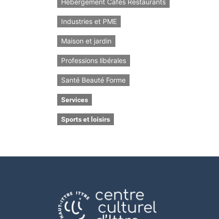
Hébergement Cafés Restaurants
Industries et PME
Maison et jardin
Professions libérales
Santé Beauté Forme
Services
Sports et loisirs