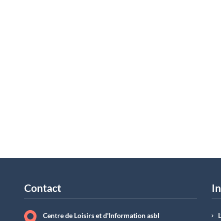
Contact
In
Centre de Loisirs et d'Information asbI