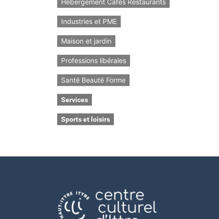
Hébergement Cafés Restaurants
Industries et PME
Maison et jardin
Professions libérales
Santé Beauté Forme
Services
Sports et loisirs