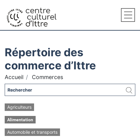
Répertoire des
commerce d’Ittre
Accueil
Commerces
Agriculteurs
Alimentation
Automobile et transports