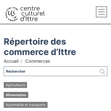
Répertoire des
commerce d’Ittre
Accueil
Commerces
Agriculteurs
Alimentation
Automobile et transports