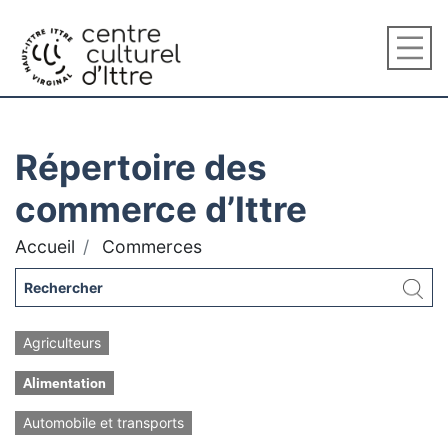
Répertoire des
commerce d’Ittre
Accueil
Commerces
Agriculteurs
Alimentation
Automobile et transports