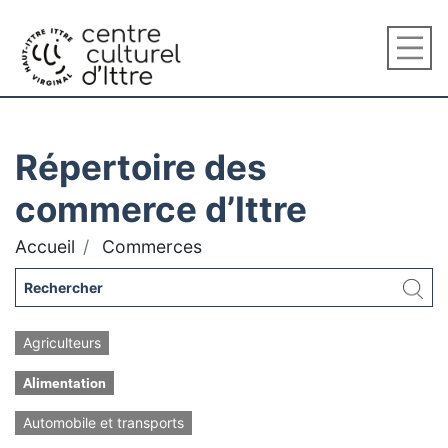
Répertoire des
commerce d’Ittre
Accueil
Commerces
Agriculteurs
Alimentation
Automobile et transports