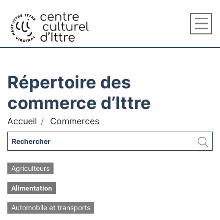
Répertoire des
commerce d’Ittre
Accueil
Commerces
Agriculteurs
Alimentation
Automobile et transports