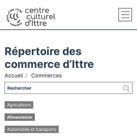
Répertoire des
commerce d’Ittre
Accueil
Commerces
Agriculteurs
Alimentation
Automobile et transports