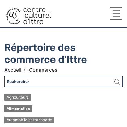
Répertoire des
commerce d’Ittre
Accueil
Commerces
Agriculteurs
Alimentation
Automobile et transports