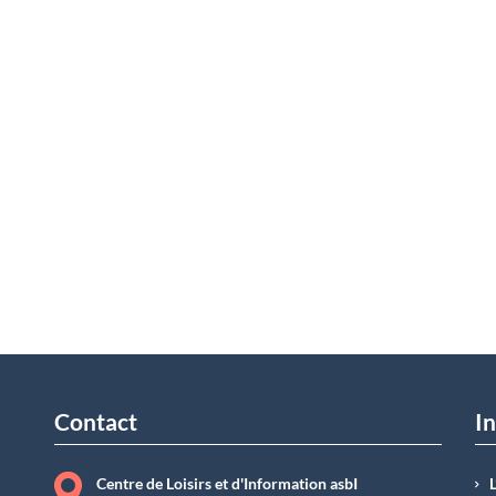
Contact
In
Centre de Loisirs et d'Information asbI