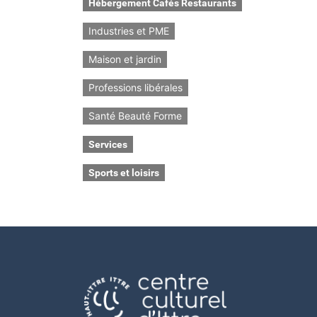
Hébergement Cafés Restaurants
Industries et PME
Maison et jardin
Professions libérales
Santé Beauté Forme
Services
Sports et loisirs