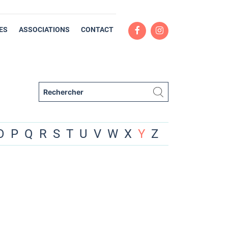
ES
ASSOCIATIONS
CONTACT
O
P
Q
R
S
T
U
V
W
X
Y
Z