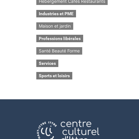
Hébergement Cafés Restaurants
Industries et PME
Maison et jardin
Professions libérales
Santé Beauté Forme
Services
Sports et loisirs