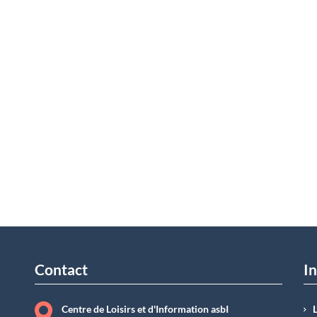
Contact
In
Centre de Loisirs et d'Information asbI