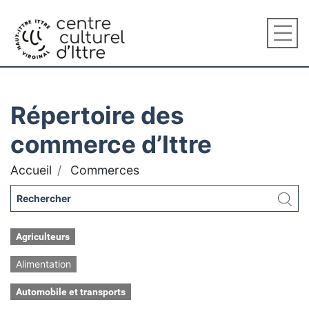
Répertoire des
commerce d’Ittre
Accueil
Commerces
Agriculteurs
Alimentation
Automobile et transports