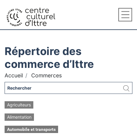
Répertoire des
commerce d’Ittre
Accueil
Commerces
Agriculteurs
Alimentation
Automobile et transports