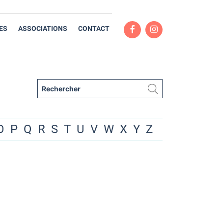
ES
ASSOCIATIONS
CONTACT
O
P
Q
R
S
T
U
V
W
X
Y
Z