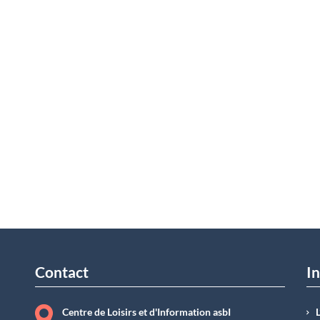
Contact
In
Centre de Loisirs et d'Information asbI