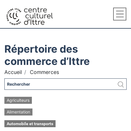
Répertoire des
commerce d’Ittre
Accueil
Commerces
Agriculteurs
Alimentation
Automobile et transports