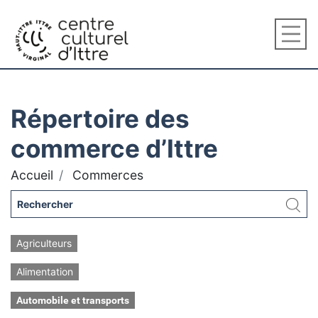
Répertoire des
commerce d’Ittre
Accueil
Commerces
Agriculteurs
Alimentation
Automobile et transports