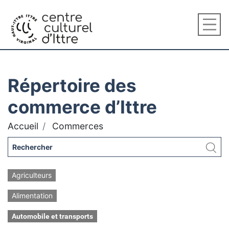
Répertoire des
commerce d’Ittre
Accueil
Commerces
Agriculteurs
Alimentation
Automobile et transports