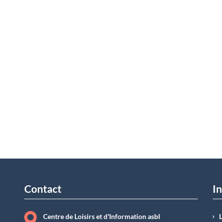
Contact
In
Centre de Loisirs et d'Information asbI