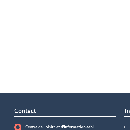
Contact
In
Centre de Loisirs et d'Information asbI