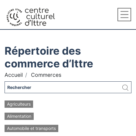
Répertoire des
commerce d’Ittre
Accueil
Commerces
Agriculteurs
Alimentation
Automobile et transports