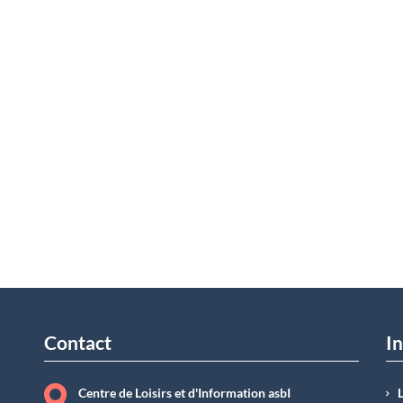
Contact
In
Centre de Loisirs et d'Information asbI