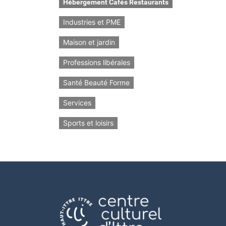
Hébergement Cafés Restaurants
Industries et PME
Maison et jardin
Professions libérales
Santé Beauté Forme
Services
Sports et loisirs