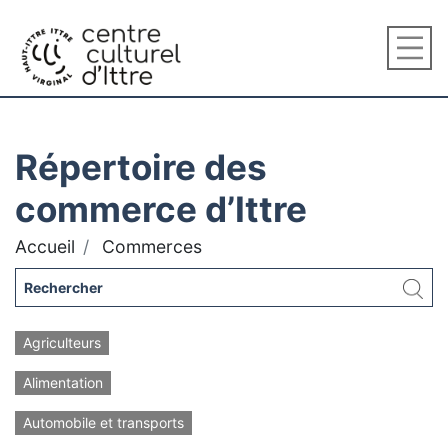
Répertoire des
commerce d’Ittre
Accueil
Commerces
Agriculteurs
Alimentation
Automobile et transports