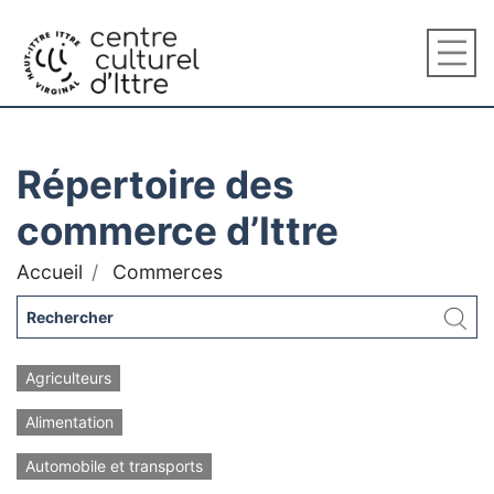
Répertoire des
commerce d’Ittre
Accueil
Commerces
Agriculteurs
Alimentation
Automobile et transports