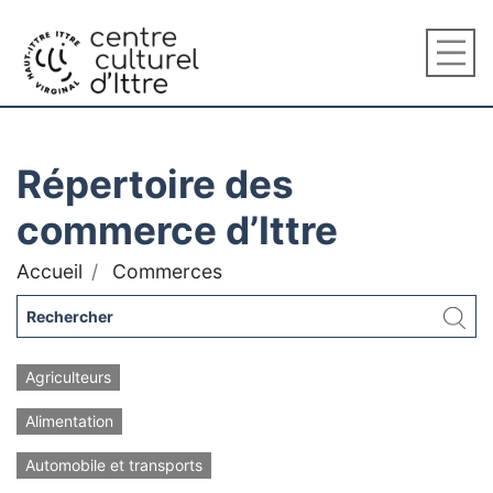
Répertoire des
commerce d’Ittre
Accueil
Commerces
Agriculteurs
Alimentation
Automobile et transports