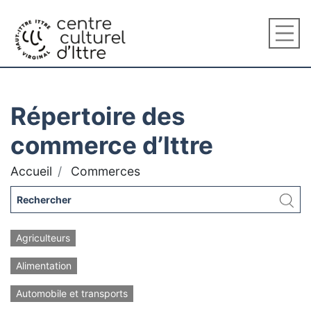
Répertoire des
commerce d’Ittre
Accueil
Commerces
Agriculteurs
Alimentation
Automobile et transports