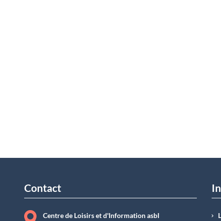
Contact
In
Centre de Loisirs et d'Information asbI