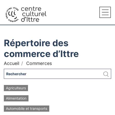
Répertoire des
commerce d’Ittre
Accueil
Commerces
Agriculteurs
Alimentation
Automobile et transports