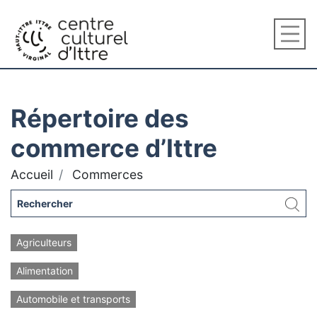
Répertoire des
commerce d’Ittre
Accueil
Commerces
Agriculteurs
Alimentation
Automobile et transports