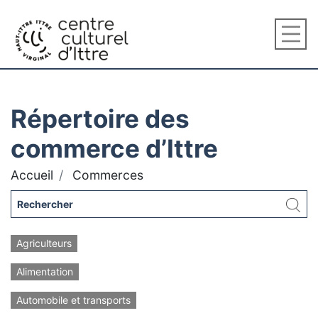
Répertoire des
commerce d’Ittre
Accueil
Commerces
Agriculteurs
Alimentation
Automobile et transports