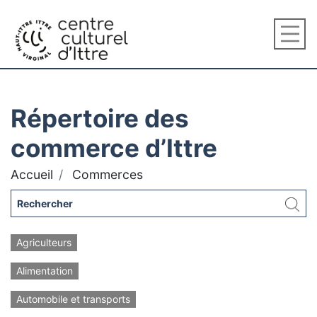
Répertoire des
commerce d’Ittre
Accueil
Commerces
Agriculteurs
Alimentation
Automobile et transports