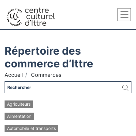
Répertoire des
commerce d’Ittre
Accueil
Commerces
Agriculteurs
Alimentation
Automobile et transports