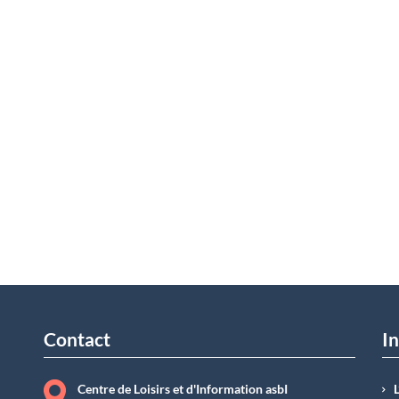
Contact
In
Centre de Loisirs et d'Information asbI