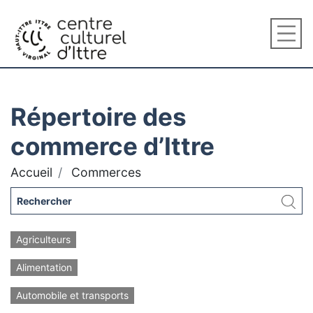
Répertoire des
commerce d’Ittre
Accueil
Commerces
Agriculteurs
Alimentation
Automobile et transports