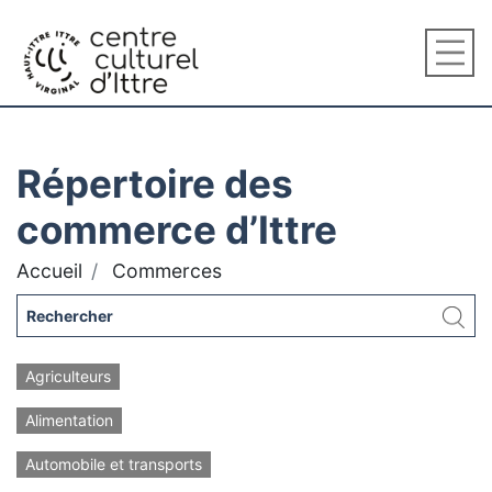
Répertoire des
commerce d’Ittre
Accueil
Commerces
Agriculteurs
Alimentation
Automobile et transports