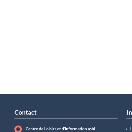
Contact
In
Centre de Loisirs et d'Information asbI