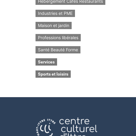
Hébergement Cafés Restaurants
Industries et PME
Maison et jardin
Professions libérales
Santé Beauté Forme
Services
Sports et loisirs