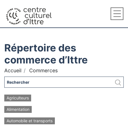
Répertoire des
commerce d’Ittre
Accueil
Commerces
Agriculteurs
Alimentation
Automobile et transports