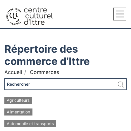
Répertoire des
commerce d’Ittre
Accueil
Commerces
Agriculteurs
Alimentation
Automobile et transports