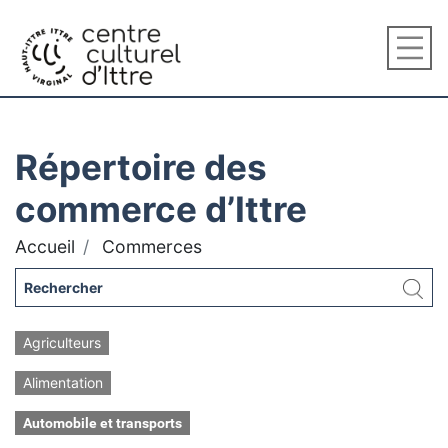
Répertoire des
commerce d’Ittre
Accueil
Commerces
Agriculteurs
Alimentation
Automobile et transports