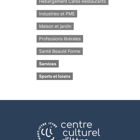
Hébergement Cafés Restaurants
Industries et PME
Maison et jardin
Professions libérales
Santé Beauté Forme
Services
Sports et loisirs