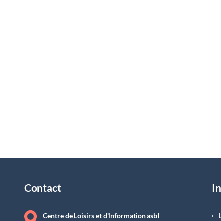
Contact
In
Centre de Loisirs et d'Information asbI