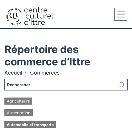
Répertoire des
commerce d’Ittre
Accueil
Commerces
Agriculteurs
Alimentation
Automobile et transports