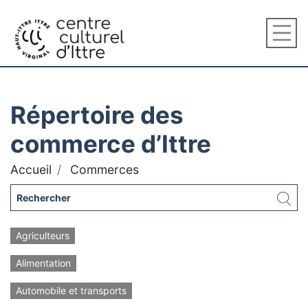
Répertoire des
commerce d’Ittre
Accueil
Commerces
Agriculteurs
Alimentation
Automobile et transports