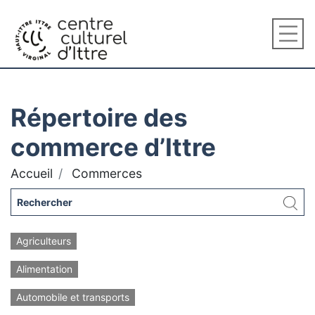
Répertoire des
commerce d’Ittre
Accueil
Commerces
Agriculteurs
Alimentation
Automobile et transports