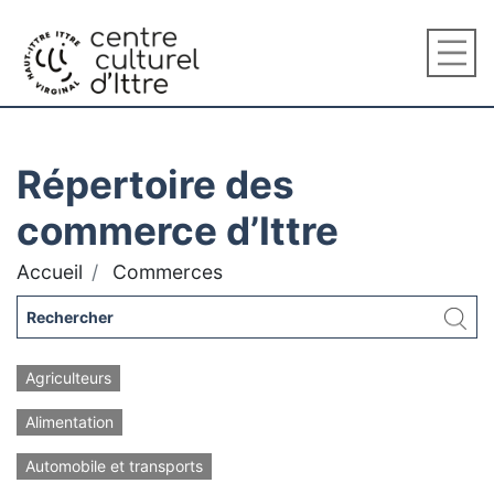
Répertoire des
commerce d’Ittre
Accueil
Commerces
Agriculteurs
Alimentation
Automobile et transports