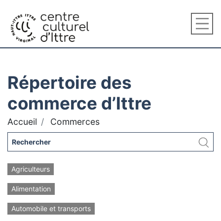
Répertoire des
commerce d’Ittre
Accueil
Commerces
Agriculteurs
Alimentation
Automobile et transports