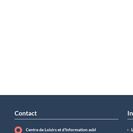
Contact
In
Centre de Loisirs et d'Information asbI